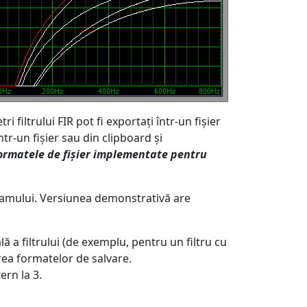
filtrului FIR pot fi exportați într-un fișier
ntr-un fișier sau din clipboard și
ormatele de fișier implementate pentru
ramului. Versiunea demonstrativă are
lă a filtrului (de exemplu, pentru un filtru cu
area formatelor de salvare.
ern la 3.